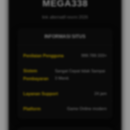
MEGA338
link alternatif resmi 2026
INFORMASI SITUS
Penilaian Pengguna
999.789.333+
Sistem
Sangat Cepat tidak Sampai
3 Menit.
Pembayaran
Layanan Support
24 jam
Platform
Game Online modern