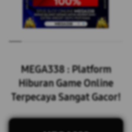
MEGA338 : Platform
Hiburan Game Online
Terpecaya Sangat Gacor!