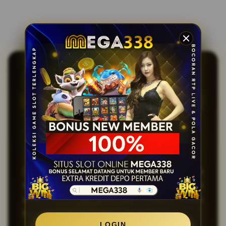
MEGA338 : PLATFORM
HIBURAN GAME ONLINE
TERPECAYA SANGAT
GACOR!
MEGA338
adalah platform hiburan game online
terpecaya sangat gacor bisa menghasilkan cuan
setiap hari tanpa harus kata rungkad, silakan
bergabung rasakan sensasinya.
LOGIN