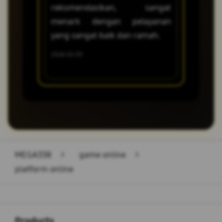
rekomendasikan, sangat
kemenan
menark dengan pelayanan
receh dan
yang sangat baik dan ramah.
2026-02-18
2026-02-05
MEGA338
>
game online
>
platform online
Buka
Footer Navigation
Products