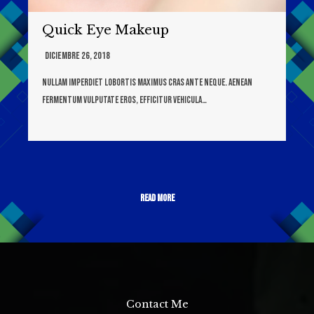
Quick Eye Makeup
Diciembre 26, 2018
Nullam imperdiet lobortis maximus cras ante neque. Aenean
fermentum vulputate eros, efficitur vehicula…
Read More
Contact Me