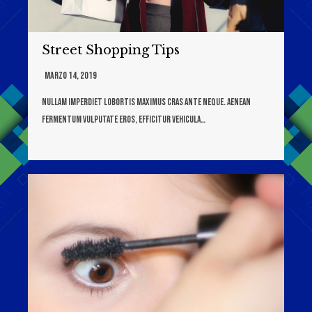
Street Shopping Tips
Marzo 14, 2019
Nullam imperdiet lobortis maximus cras ante neque. Aenean
fermentum vulputate eros, efficitur vehicula…