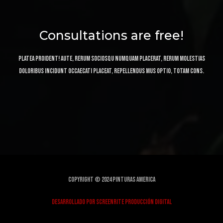
Consultations are free!
Platea proident! Aute, rerum sociosqu numquam placerat, rerum molestias
doloribus incidunt occaecati placeat, repellendus mus optio, totam cons.
Copyright © 2024 Pinturas America
Desarrollado por Screenrite producción digital