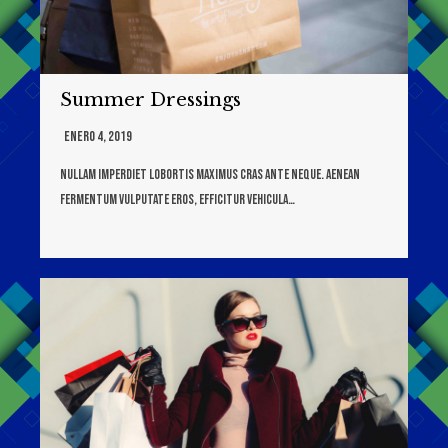
Summer Dressings
Enero 4, 2019
Nullam imperdiet lobortis maximus cras ante neque. Aenean
fermentum vulputate eros, efficitur vehicula…