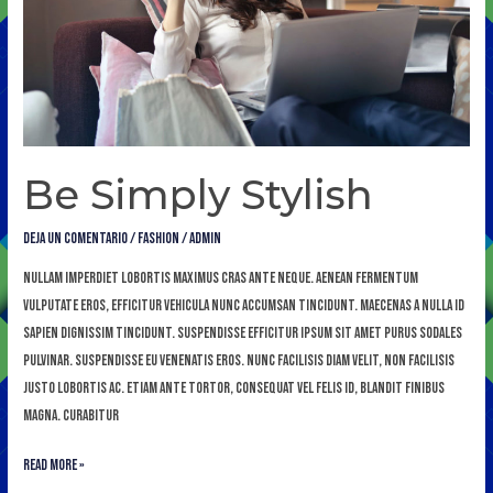
Be Simply Stylish
Deja un comentario
/
Fashion
/
admin
Nullam imperdiet lobortis maximus cras ante neque. Aenean fermentum
vulputate eros, efficitur vehicula nunc accumsan tincidunt. Maecenas a nulla id
sapien dignissim tincidunt. Suspendisse efficitur ipsum sit amet purus sodales
pulvinar. Suspendisse eu venenatis eros. Nunc facilisis diam velit, non facilisis
justo lobortis ac. Etiam ante tortor, consequat vel felis id, blandit finibus
magna. Curabitur
Read More »